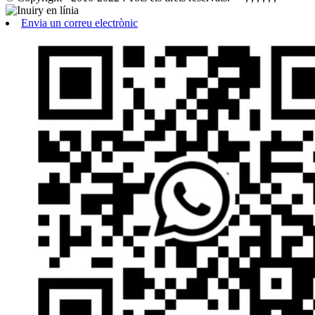
Envia un correu electrònic