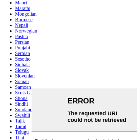
Maori
Marathi
Mongolian
Burmese
Nepali
Norwegian
Pashto
Persian
Punjabi
Serbian
Sesotho
Sinhala
Slovak
Slovenian
Somali
Samoan
Scots Gaelic
Shona
Sindhi
Sundanese
Swahili
Tajik
Tamil
Telugu
Thai