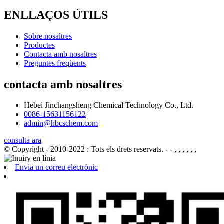
ENLLAÇOS ÚTILS
Sobre nosaltres
Productes
Contacta amb nosaltres
Preguntes freqüents
contacta amb nosaltres
Hebei Jinchangsheng Chemical Technology Co., Ltd.
0086-15631156122
admin@hbcschem.com
consulta ara
© Copyright - 2010-2022 : Tots els drets reservats.
- - , , , , , ,
Envia un correu electrònic