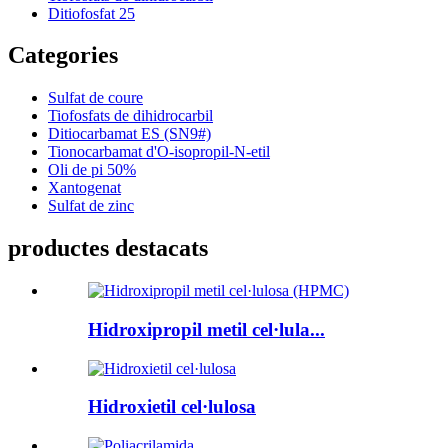
Ditiofosfat 25
Categories
Sulfat de coure
Tiofosfats de dihidrocarbil
Ditiocarbamat ES (SN9#)
Tionocarbamat d'O-isopropil-N-etil
Oli de pi 50%
Xantogenat
Sulfat de zinc
productes destacats
Hidroxipropil metil cel·lula...
Hidroxietil cel·lulosa