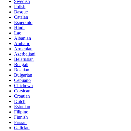
Swedish
Polish
Basque
Catalan
Esperanto
Hindi
Lao
Albanian
Amharic
Armenian
Azerbaijani
Belarusian
Bengali
Bosnian
Bulgarian
Cebuano
Chichewa
Corsican
Croatian
Dutch
Estonian
Filipino
Finnish
Frisian
Galician