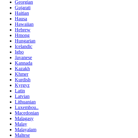
Georgian
Gujarati
Haitian
Hausa
Hawaiian
Hebrew
Hmong
Hungarian
Icelandic
Igbo
Javanese
Kannada
Kazakh
Khmer
Kurdish
Kyrgyz
Latin
Latvian
Lithuanian
Luxembou..
Macedonian
Malagasy
Malay
Malayalam
Maltese