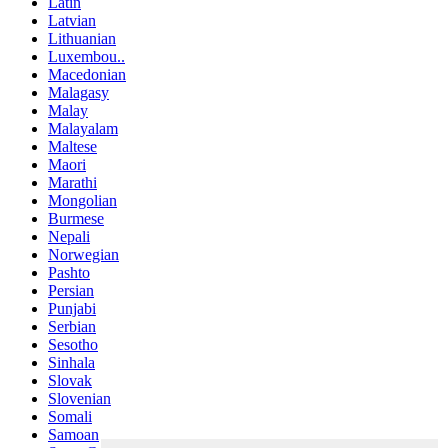
Latin
Latvian
Lithuanian
Luxembou..
Macedonian
Malagasy
Malay
Malayalam
Maltese
Maori
Marathi
Mongolian
Burmese
Nepali
Norwegian
Pashto
Persian
Punjabi
Serbian
Sesotho
Sinhala
Slovak
Slovenian
Somali
Samoan