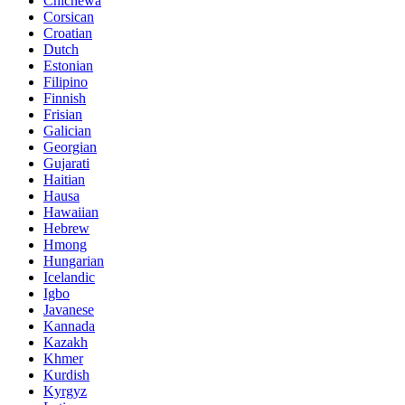
Chichewa
Corsican
Croatian
Dutch
Estonian
Filipino
Finnish
Frisian
Galician
Georgian
Gujarati
Haitian
Hausa
Hawaiian
Hebrew
Hmong
Hungarian
Icelandic
Igbo
Javanese
Kannada
Kazakh
Khmer
Kurdish
Kyrgyz