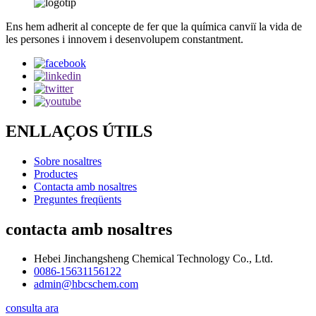
Ens hem adherit al concepte de fer que la química canviï la vida de
les persones i innovem i desenvolupem constantment.
ENLLAÇOS ÚTILS
Sobre nosaltres
Productes
Contacta amb nosaltres
Preguntes freqüents
contacta amb nosaltres
Hebei Jinchangsheng Chemical Technology Co., Ltd.
0086-15631156122
admin@hbcschem.com
consulta ara