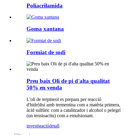
Poliacrilamida
Goma xantana
Formiat de sodi
Preu baix Oli de pi d'alta qualitat
50% en venda
L'oli de terpineol es prepara per reacció
d'hidròlisi amb trementina com a matèria primera,
àcid sulfúric com a catalitzador i alcohol o pelegrí
(un tensioactiu) com a emulsionant.
investigació
detall