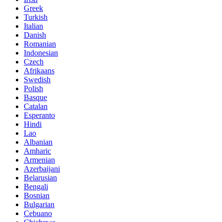
Greek
Turkish
Italian
Danish
Romanian
Indonesian
Czech
Afrikaans
Swedish
Polish
Basque
Catalan
Esperanto
Hindi
Lao
Albanian
Amharic
Armenian
Azerbaijani
Belarusian
Bengali
Bosnian
Bulgarian
Cebuano