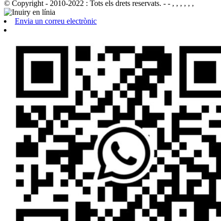
© Copyright - 2010-2022 : Tots els drets reservats.
- - , , , , , ,
Envia un correu electrònic