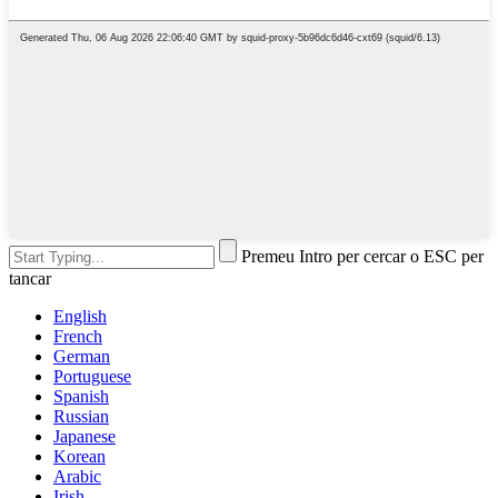
Premeu Intro per cercar o ESC per
tancar
English
French
German
Portuguese
Spanish
Russian
Japanese
Korean
Arabic
Irish