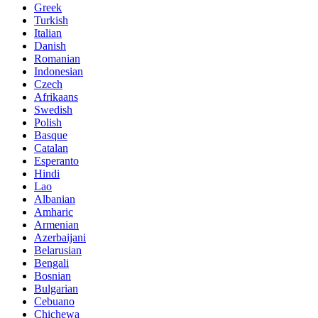
Greek
Turkish
Italian
Danish
Romanian
Indonesian
Czech
Afrikaans
Swedish
Polish
Basque
Catalan
Esperanto
Hindi
Lao
Albanian
Amharic
Armenian
Azerbaijani
Belarusian
Bengali
Bosnian
Bulgarian
Cebuano
Chichewa