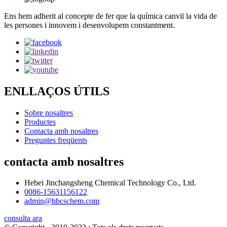
Ens hem adherit al concepte de fer que la química canviï la vida de
les persones i innovem i desenvolupem constantment.
ENLLAÇOS ÚTILS
Sobre nosaltres
Productes
Contacta amb nosaltres
Preguntes freqüents
contacta amb nosaltres
Hebei Jinchangsheng Chemical Technology Co., Ltd.
0086-15631156122
admin@hbcschem.com
consulta ara