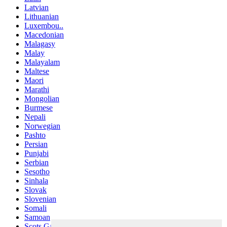
Latvian
Lithuanian
Luxembou..
Macedonian
Malagasy
Malay
Malayalam
Maltese
Maori
Marathi
Mongolian
Burmese
Nepali
Norwegian
Pashto
Persian
Punjabi
Serbian
Sesotho
Sinhala
Slovak
Slovenian
Somali
Samoan
Scots Gaelic